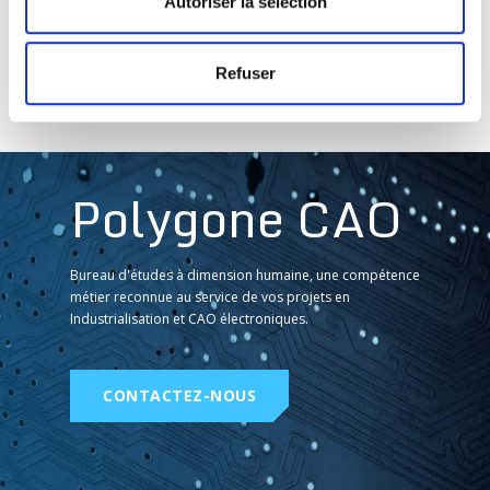
Autoriser la sélection
02 févr.
Refuser
Polygone CAO
Bureau d'études à dimension humaine, une compétence
métier reconnue au service de vos projets en
Industrialisation et CAO électroniques.
CONTACTEZ-NOUS