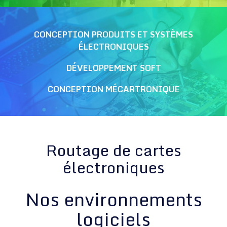
CONCEPTION PRODUITS ET SYSTÈMES
ÉLECTRONIQUES
DÉVELOPPEMENT SOFT
CONCEPTION MÉCARTRONIQUE
Routage de cartes
électroniques
Nos environnements
logiciels