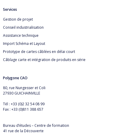
Services
Gestion de projet
Conseil industrialisation
Assistance technique
Import Schéma et Layout
Prototype de cartes câblées en délai court
Câblage carte et intégration de produits en série
Polygone CAO
80, rue Nungesser et Coli
27930 GUICHAINVILLE
Tél : +33 (0)2 32 54 08 99
Fax : +33 (0)811 388 657
Bureau d’études – Centre de formation
41 rue de la Découverte