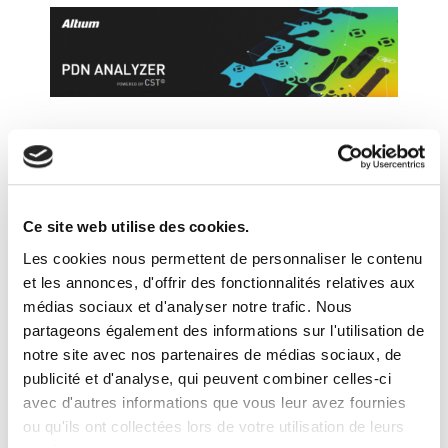
Ce site web utilise des cookies.
Les cookies nous permettent de personnaliser le contenu
et les annonces, d'offrir des fonctionnalités relatives aux
médias sociaux et d'analyser notre trafic. Nous
partageons également des informations sur l'utilisation de
notre site avec nos partenaires de médias sociaux, de
publicité et d'analyse, qui peuvent combiner celles-ci
avec d'autres informations que vous leur avez fournies
ou qu'ils ont collectées lors de votre utilisation de leurs