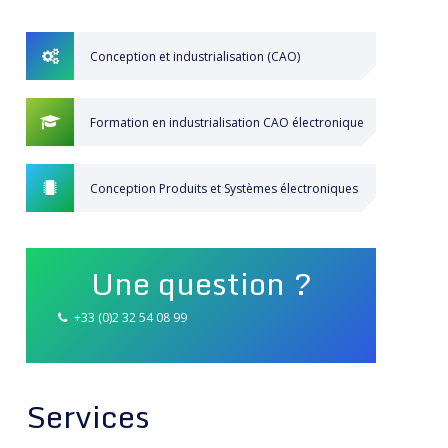
Conception et industrialisation (CAO)
Formation en industrialisation CAO électronique
Conception Produits et Systèmes électroniques
Une question ?
+33 (0)2 32 54 08 99
Services