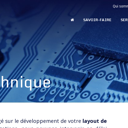
Qui som
SAVOIR-FAIRE
SER
chnique
gé sur le développement de votre
layout de