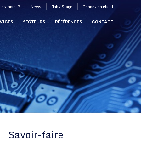
mes-nous ?
News
Job / Stage
Connexion client
VICES
SECTEURS
RÉFÉRENCES
CONTACT
Savoir-faire