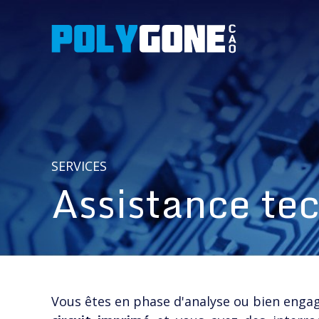
SERVICES
Assistance te
Vous êtes en phase d'analyse ou bien enga