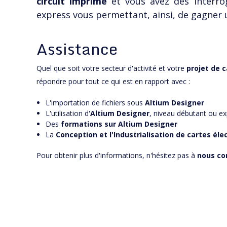
circuit imprimé
et vous avez des interrog
express vous permettant, ainsi, de gagner 
Assistance
Quel que soit votre secteur d'activité et votre
projet de 
répondre pour tout ce qui est en rapport avec :
L'importation de fichiers sous
Altium Designer
L'utilisation d'
Altium Designer
, niveau débutant ou ex
Des
formations sur Altium Designer
La
Conception et l'Industrialisation de cartes éle
Pour obtenir plus d'informations, n'hésitez pas à
nous co