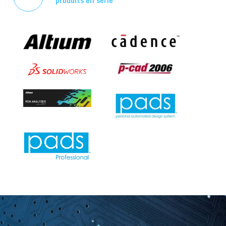
produits en série