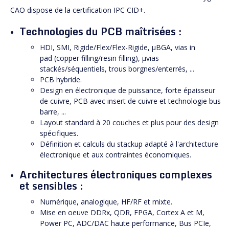
CAO dispose de la certification IPC CID+.
Technologies du PCB maîtrisées :
HDI, SMI, Rigide/Flex/Flex-Rigide, µBGA, vias in
pad (copper filling/resin filling), µvias
stackés/séquentiels, trous borgnes/enterrés, ...
PCB hybride.
Design en électronique de puissance, forte épaisseur
de cuivre, PCB avec insert de cuivre et technologie bus
barre, ...
Layout standard à 20 couches et plus pour des design
spécifiques.
Définition et calculs du stackup adapté à l'architecture
électronique et aux contraintes économiques.
Architectures électroniques complexes
et sensibles :
Numérique, analogique, HF/RF et mixte.
Mise en oeuve DDRx, QDR, FPGA, Cortex A et M,
Power PC, ADC/DAC haute performance, Bus PCIe,