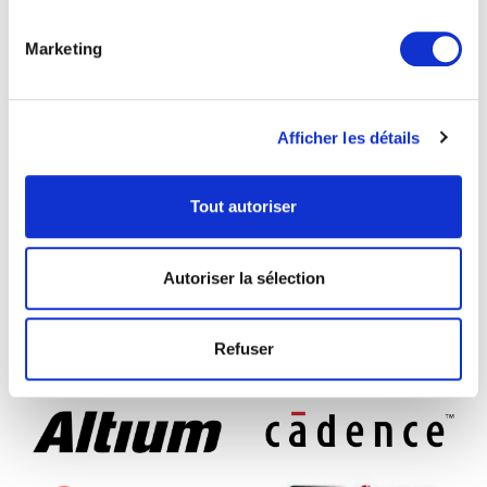
Marketing
Assistance technique
Afficher les détails
Import Schéma et Layout
Tout autoriser
Prototype de cartes câblées en délai
court
Autoriser la sélection
Câblage cartes et intégration de produits
en série
Refuser