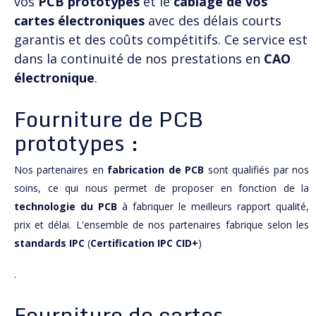
vos
PCB prototypes
et le
câblage de vos
cartes électroniques
avec des délais courts
garantis et des coûts compétitifs. Ce service est
dans la continuité de nos prestations en
CAO
électronique
.
Fourniture de PCB
prototypes :
Nos partenaires en
fabrication de PCB
sont qualifiés par nos
soins, ce qui nous permet de proposer en fonction de la
technologie du PCB
à fabriquer le meilleurs rapport qualité,
prix et délai. L'ensemble de nos partenaires fabrique selon les
standards IPC
(
Certification IPC CID+
)
.
Fourniture de cartes