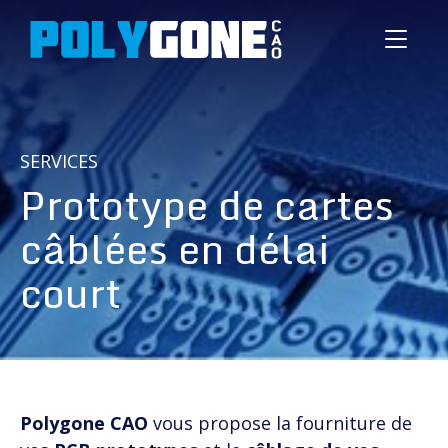
Toggle
navigati
SERVICES
Prototype de cartes
câblées en délai
court
Polygone CAO
vous propose la fourniture de