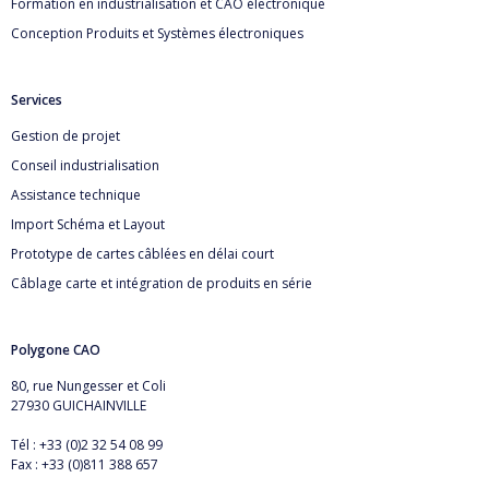
Formation en industrialisation et CAO électronique
Conception Produits et Systèmes électroniques
Services
Gestion de projet
Conseil industrialisation
Assistance technique
Import Schéma et Layout
Prototype de cartes câblées en délai court
Câblage carte et intégration de produits en série
Polygone CAO
80, rue Nungesser et Coli
27930 GUICHAINVILLE
Tél : +33 (0)2 32 54 08 99
Fax : +33 (0)811 388 657