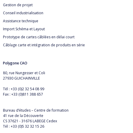
Gestion de projet
Conseil industrialisation
Assistance technique
Import Schéma et Layout
Prototype de cartes câblées en délai court
Câblage carte et intégration de produits en série
Polygone CAO
80, rue Nungesser et Coli
27930 GUICHAINVILLE
Tél : +33 (0)2 32 54 08 99
Fax : +33 (0)811 388 657
Bureau d’études – Centre de formation
41 rue de la Découverte
CS 37621 - 31676 LABEGE Cedex
Tél : +33 (0)5 32 32 15 26