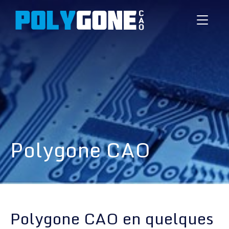
Toggle
navigati
Polygone CAO
Polygone CAO en quelques